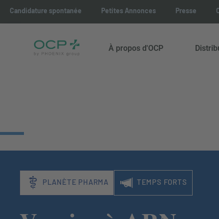
Candidature spontanée
Petites Annonces
Presse
À propos d'OCP
Distri
PLANÈTE PHARMA
TEMPS FORTS