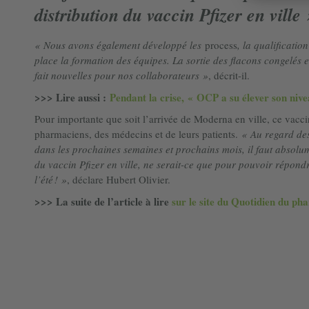
distribution du vaccin Pfizer en ville 
« Nous avons également développé les
process
, la qualificati
place la formation des équipes. La sortie des flacons congelés e
fait nouvelles pour nos collaborateurs »
, décrit-il.
>>> Lire aussi :
Pendant la crise, « OCP a su élever son nive
Pour importante que soit l’arrivée de Moderna en ville, ce vaccin
pharmaciens, des médecins et de leurs patients.
« Au regard des
dans les prochaines semaines et prochains mois, il faut absolum
du vaccin Pfizer en ville, ne serait-ce que pour pouvoir répond
l’été ! »
, déclare Hubert Olivier.
>>> La suite de l’article à lire
sur le site du Quotidien du ph