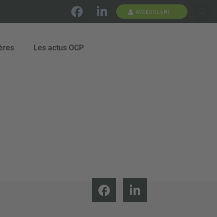
ACCÈS CLIENT
ères
Les actus OCP