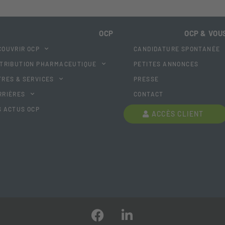
OCP
OCP & VOU
COUVRIR OCP
CANDIDATURE SPONTANÉE
STRIBUTION PHARMACEUTIQUE
PETITES ANNONCES
FRES & SERVICES
PRESSE
RRIÈRES
CONTACT
S ACTUS OCP
ACCÈS CLIENT