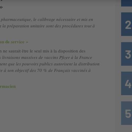
»
on pharmaceutique, le calibrage nécessaire et mis en
t la préparation unitaire sont des procédures tout à
au de service »
 ne saurait être le seul mis à la disposition des
 livraisons massives de vaccins Pfizer à la France
ent que les pouvoirs publics autorisent la distribution
re à son objectif des 70 % de Français vaccinés à
armacien