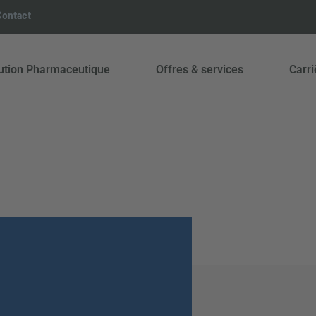
Contact
bution Pharmaceutique
Offres & services
Carri