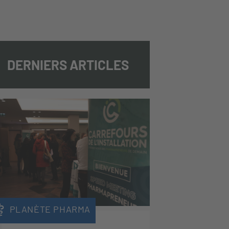
DERNIERS ARTICLES
PLANÈTE PHARMA