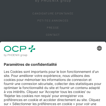
CANDIDATURE SPONTANÉE
PETITES ANNONCES
PRESSE
CONTACT
ACCÈS CLIENT
MENTIONS LÉGALES
POLITIQUE DE CONFIDENTIALITÉ
POLITIQUE QUALITÉ IPM
CONDITIONS GÉNÉRALES D'UTILISATION
GÉRER MES COOKIES