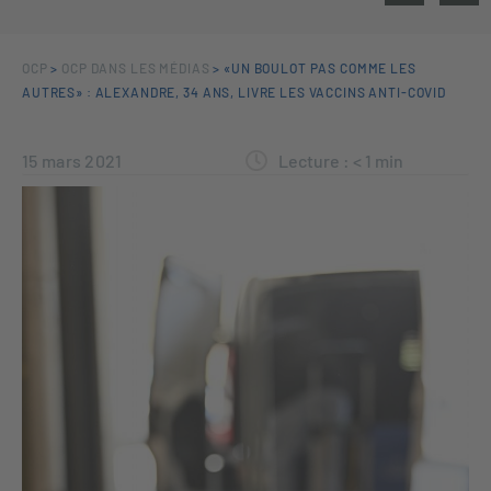
OCP
>
OCP DANS LES MÉDIAS
>
«UN BOULOT PAS COMME LES
AUTRES» : ALEXANDRE, 34 ANS, LIVRE LES VACCINS ANTI-COVID
15 mars 2021
Lecture :
< 1
min