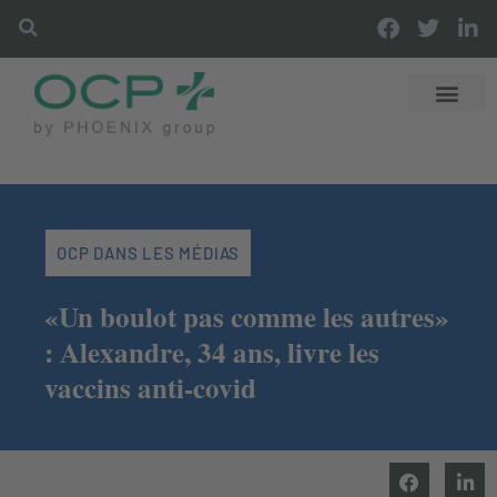
DÉCOUVRIR OCP
DISTRIBUTI
OFFRES & SER
LES ACTUS OCP
OCP DANS LES MÉDIAS
«Un boulot pas comme les autres»
: Alexandre, 34 ans, livre les
vaccins anti-covid