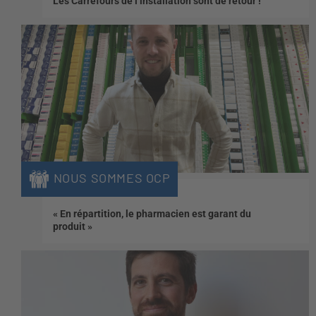
Les Carrefours de l’installation sont de retour !
NOUS SOMMES OCP
« En répartition, le pharmacien est garant du
produit »