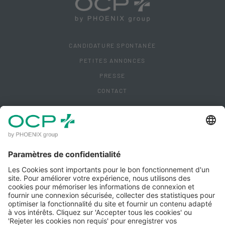
CANDIDATURE SPONTANÉE
PETITES ANNONCES
PRESSE
CONTACT
ACCÈS CLIENT
MENTIONS LÉGALES
POLITIQUE DE CONFIDENTIALITÉ
POLITIQUE QUALITÉ IPM
CONDITIONS GÉNÉRALES D'UTILISATION
GÉRER MES COOKIES