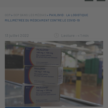
OCP
>
OCP DANS LES MÉDIAS
>
PAXLOVID : LA LOGISTIQUE
MILLIMÉTRÉE DU MÉDICAMENT CONTRE LE COVID-19
13 juillet 2022
Lecture :
< 1
min