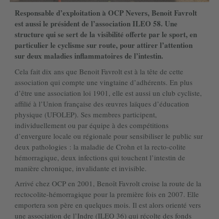
Responsable d’exploitation à OCP Nevers, Benoit Favrolt
est aussi le président de l’association ILEO 58. Une
structure qui se sert de la visibilité offerte par le sport, en
particulier le cyclisme sur route, pour attirer l’attention
sur deux maladies inflammatoires de l’intestin.
Cela fait dix ans que Benoit Favrolt est à la tête de cette
association qui compte une vingtaine d’adhérents. En plus
d’être une association loi 1901, elle est aussi un club cycliste,
affilié à l’Union française des œuvres laïques d’éducation
physique (UFOLEP). Ses membres participent,
individuellement ou par équipe à des compétitions
d’envergure locale ou régionale pour sensibiliser le public sur
deux pathologies : la maladie de Crohn et la recto-colite
hémorragique, deux infections qui touchent l’intestin de
manière chronique, invalidante et invisible.
Arrivé chez OCP en 2001, Benoît Favrolt croise la route de la
rectocolite-hémorragique pour la première fois en 2007. Elle
emportera son père en quelques mois. Il est alors orienté vers
une association de l’Indre (ILEO 36) qui récolte des fonds