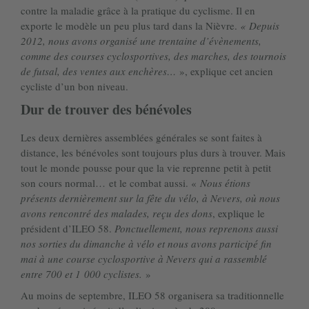
contre la maladie grâce à la pratique du cyclisme. Il en
exporte le modèle un peu plus tard dans la Nièvre.
« Depuis
2012, nous avons organisé une trentaine d’évènements,
comme des courses cyclosportives, des marches, des tournois
de futsal, des ventes aux enchères…
», explique cet ancien
cycliste d’un bon niveau.
Dur de trouver des bénévoles
Les deux dernières assemblées générales se sont faites à
distance, les bénévoles sont toujours plus durs à trouver. Mais
tout le monde pousse pour que la vie reprenne petit à petit
son cours normal… et le combat aussi. «
Nous étions
présents dernièrement sur la fête du vélo, à Nevers, où nous
avons rencontré des malades, reçu des dons
, explique le
président d’ILEO 58.
Ponctuellement, nous reprenons aussi
nos sorties du dimanche à vélo et nous avons participé fin
mai à une course cyclosportive à Nevers qui a rassemblé
entre 700 et 1 000 cyclistes.
»
Au moins de septembre, ILEO 58 organisera sa traditionnelle