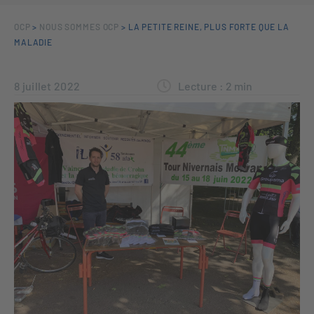
OCP
>
NOUS SOMMES OCP
>
LA PETITE REINE, PLUS FORTE QUE LA
MALADIE
8 juillet 2022
Lecture :
2
min