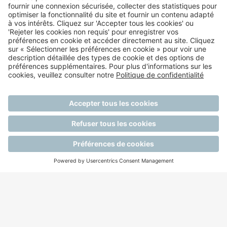
ACCÈS CLIENT
MENTIONS LÉGALES
POLITIQUE DE CONFIDENTIALITÉ
POLITIQUE QUALITÉ IPM
CONDITIONS GÉNÉRALES D'UTILISATION
GÉRER MES COOKIES
© 2024 - Groupe PHOENIX-OCP