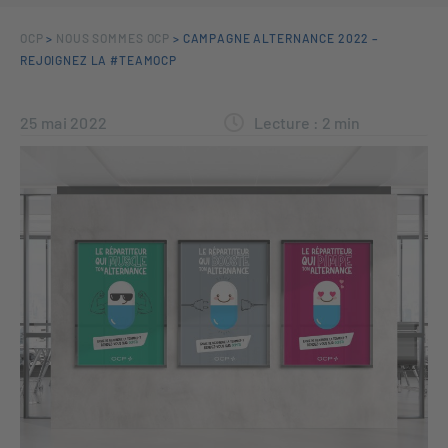
OCP
>
NOUS SOMMES OCP
>
CAMPAGNE ALTERNANCE 2022 –
REJOIGNEZ LA #TEAMOCP
25 mai 2022
Lecture :
2
min