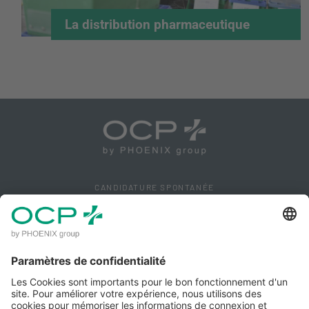
La distribution pharmaceutique
CANDIDATURE SPONTANÉE
PETITES ANNONCES
PRESSE
CONTACT