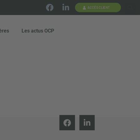
ACCÈS CLIENT
ères
Les actus OCP