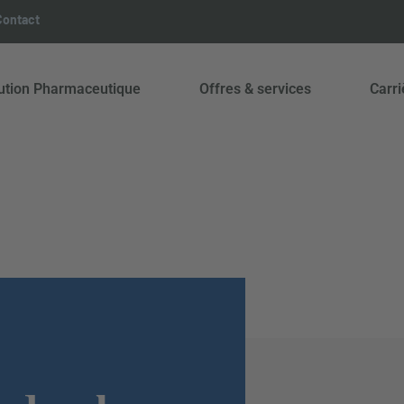
Contact
bution Pharmaceutique
Offres & services
Carri