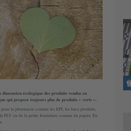
a dimension écologique des produits vendus en
gue qui propose toujours plus de produits « verts ».
pour la pharmacie comme les EPI, les bacs produits,
e la PLV ou de la petite fourniture comme du papier. En
e.
lusieurs années- se teinte d’une touche de vert depuis