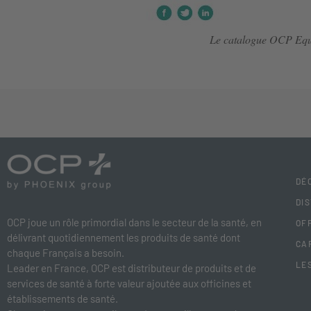
Le catalogue OCP Eq
DÉ
DI
OCP joue un rôle primordial dans le secteur de la santé, en
OF
délivrant quotidiennement les produits de santé dont
CA
chaque Français a besoin.
LE
Leader en France, OCP est distributeur de produits et de
services de santé à forte valeur ajoutée aux officines et
établissements de santé.