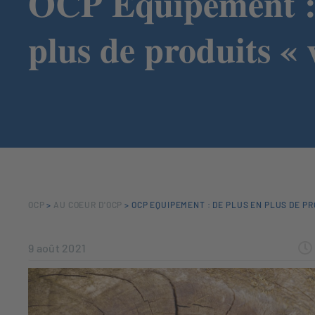
OCP Equipement : 
plus de produits « 
OCP
>
AU COEUR D'OCP
>
OCP EQUIPEMENT : DE PLUS EN PLUS DE PR
9 août 2021