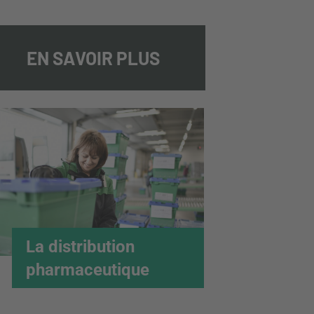
EN SAVOIR PLUS
La distribution
pharmaceutique