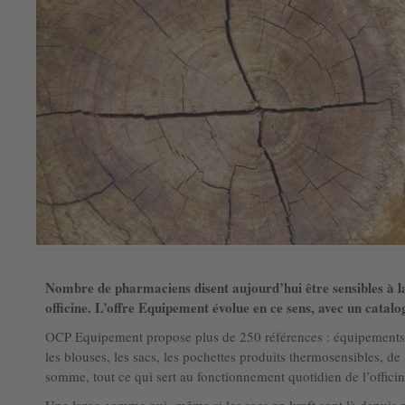
Nombre de pharmaciens disent aujourd’hui être sensibles à l
officine. L’offre Equipement évolue en ce sens, avec un catalo
OCP Equipement propose plus de 250 références : équipements 
les blouses, les sacs, les pochettes produits thermosensibles, d
somme, tout ce qui sert au fonctionnement quotidien de l’officin
Une large gamme qui -même si les sacs en kraft sont là depuis p