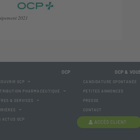
uipement 2021
OCP
OCP & VOU
COUVRIR OCP
CANDIDATURE SPONTANÉE
STRIBUTION PHARMACEUTIQUE
PETITES ANNONCES
FRES & SERVICES
PRESSE
RRIÈRES
CONTACT
S ACTUS OCP
ACCÈS CLIENT