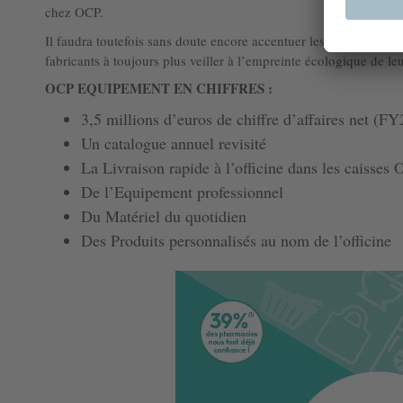
chez OCP.
Il faudra toutefois sans doute encore accentuer les efforts : la l
fabricants à toujours plus veiller à l’empreinte écologique de leu
OCP EQUIPEMENT EN CHIFFRES :
3,5 millions d’euros de chiffre d’affaires net (FY
Un catalogue annuel revisité
La Livraison rapide à l’officine dans les cais
De l’Equipement professionnel
Du Matériel du quotidien
Des Produits personnalisés au nom de l’officine