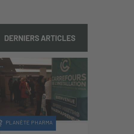
DERNIERS ARTICLES
PLANÈTE PHARMA