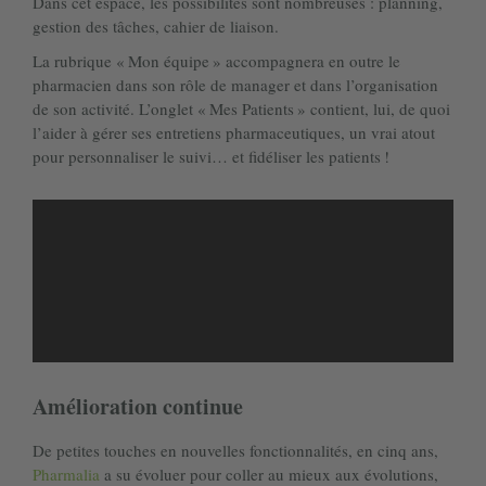
Dans cet espace, les possibilités sont nombreuses : planning,
gestion des tâches, cahier de liaison.
La rubrique « Mon équipe » accompagnera en outre le
pharmacien dans son rôle de manager et dans l’organisation
de son activité. L’onglet « Mes Patients » contient, lui, de quoi
l’aider à gérer ses entretiens pharmaceutiques, un vrai atout
pour personnaliser le suivi… et fidéliser les patients !
Amélioration continue
De petites touches en nouvelles fonctionnalités, en cinq ans,
Pharmalia
a su évoluer pour coller au mieux aux évolutions,