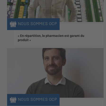
NOUS SOMMES OCP
« En répartition, le pharmacien est garant du
produit »
NOUS SOMMES OCP