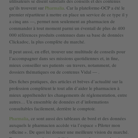
utilisateurs se disent satisfaits des conseils et des contenus
qu’ils trouvent sur
Pharmalia
. Car la plateforme-OCP a été le
premier répartiteur à mettre en place un service de ce type il y
a cinq ans —, permet non seulement au pharmacien de
commander à tout moment parmi un éventail de plus de 400
000 références produits contenues dans sa base de données
Clickadoc, la plus complète du marché.
Il peut aussi, en effet, trouver une multitude de conseils pour
l’accompagner dans ses missions quotidiennes et, in fine,
mieux conseiller ses patients -au travers, notamment, de
dossiers thématiques ou de contenus Vidal — .
Des fiches pratiques, des articles et brèves d’actualité sur la
profession complètent le tout afin d’aider le pharmacien à
mieux appréhender les changements de réglementation, entre
autres… Un ensemble de données et d’informations
consultables facilement, derrière le comptoir.
Pharmalia
, ce sont aussi des tableaux de bord et des données
auxquels le pharmacien accède via l’espace « Piloter mon
officine ». De quoi lui donner une meilleure vision du marché.