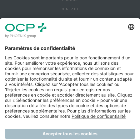
CONTACT
ACCÈS CLIENT
MENTIONS LÉGALES
POLITIQUE DE CONFIDENTIALITÉ
POLITIQUE QUALITÉ IPM
CONDITIONS GÉNÉRALES D'UTILISATION
GÉRER MES COOKIES