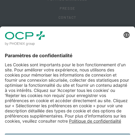
PRESSE
CONTACT
ACCÈS CLIENT
MENTIONS LÉGALES
POLITIQUE DE CONFIDENTIALITÉ
POLITIQUE QUALITÉ IPM
CONDITIONS GÉNÉRALES D'UTILISATION
GÉRER MES COOKIES