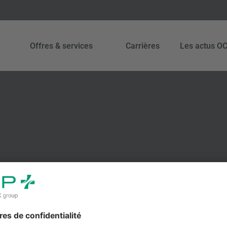
Offres & services
Carrières
Les actus O