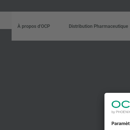
À propos d'OCP
Distribution Pharmaceutique